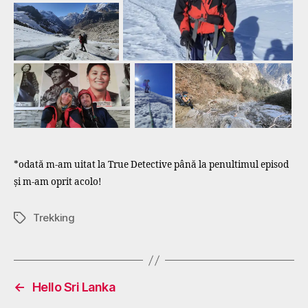
*odată m-am uitat la True Detective până la penultimul episod
și m-am oprit acolo!
Trekking
Tags
←
Hello Sri Lanka