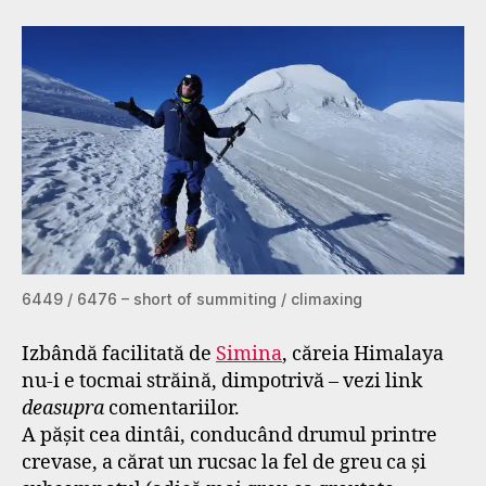
6449 / 6476 – short of summiting / climaxing
Izbândă facilitată de
Simina
, căreia Himalaya
nu-i e tocmai străină, dimpotrivă – vezi link
deasupra
comentariilor.
A pășit cea dintâi, conducând drumul printre
crevase, a cărat un rucsac la fel de greu ca și