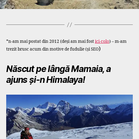
*n-am mai postat din 2012 (deși am mai fost
ici-colo
) – m-am
)
trezit brusc acum din motive de fudulie (și SEO
Născut pe lângă Mamaia, a
ajuns și-n Himalaya!