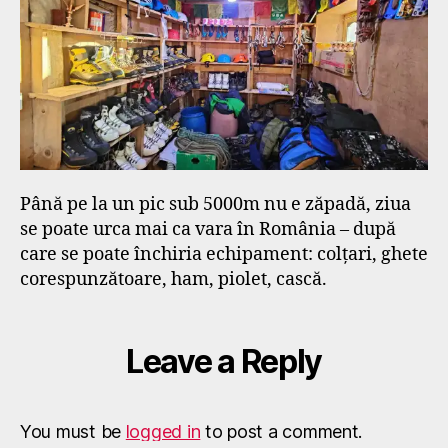
Până pe la un pic sub 5000m nu e zăpadă, ziua
se poate urca mai ca vara în România – după
care se poate închiria echipament: colțari, ghete
corespunzătoare, ham, piolet, cască.
Leave a Reply
You must be
logged in
to post a comment.