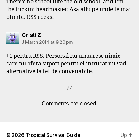
There’s no school like the old school, and I’m
the fuckin’ headmaster. Asa aflu pe unde te mai
plimbi. RSS rocks!
says:
Cristi Z
J March 2014 at 9:20 pm
+1 pentru RSS. Personal nu urmaresc nimic
care nu ofera suport pentru el intrucat nu vad
alternative la fel de convenabile.
Comments are closed.
© 2026
Tropical Survival Guide
Up
↑