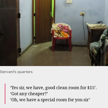
Servant’s quarters
‘Yes sir, we have, good clean room for $15’.
‘Got any cheaper?’
‘Oh, we have a special room for you sir’