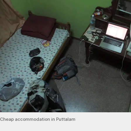
Cheap accommodation in Puttalam