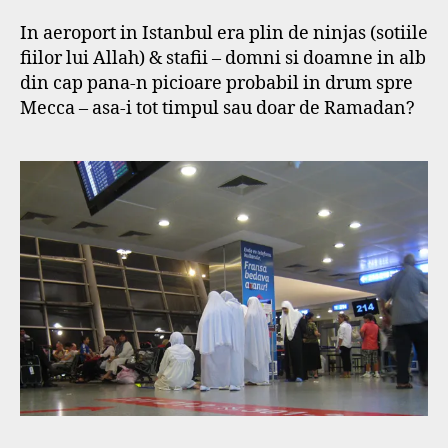
In aeroport in Istanbul era plin de ninjas (sotiile
fiilor lui Allah) & stafii – domni si doamne in alb
din cap pana-n picioare probabil in drum spre
Mecca – asa-i tot timpul sau doar de Ramadan?