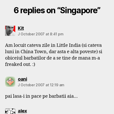
6 replies on “Singapore”
says:
Kit
J October 2007 at 8:41 pm
Am locuit cateva zile in Little India (si cateva
luni in China Town, dar asta e alta poveste) si
obiceiul barbatilor de a se tine de mana m-a
freaked out. :)
says:
oani
J October 2007 at 12:19 am
pai lasa-i in pace pe barbatii aia…
says:
alex