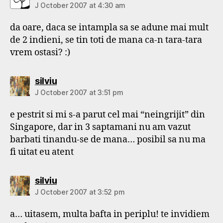
J October 2007 at 4:30 am
da oare, daca se intampla sa se adune mai mult
de 2 indieni, se tin toti de mana ca-n tara-tara
vrem ostasi? :)
says:
silviu
J October 2007 at 3:51 pm
e pestrit si mi s-a parut cel mai “neingrijit” din
Singapore, dar in 3 saptamani nu am vazut
barbati tinandu-se de mana… posibil sa nu ma
fi uitat eu atent
says:
silviu
J October 2007 at 3:52 pm
a… uitasem, multa bafta in periplu! te invidiem