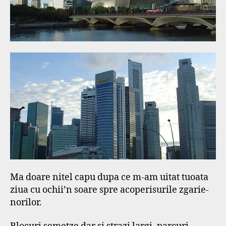
Ma doare nitel capu dupa ce m-am uitat tuoata
ziua cu ochii’n soare spre acoperisurile zgarie-
norilor.