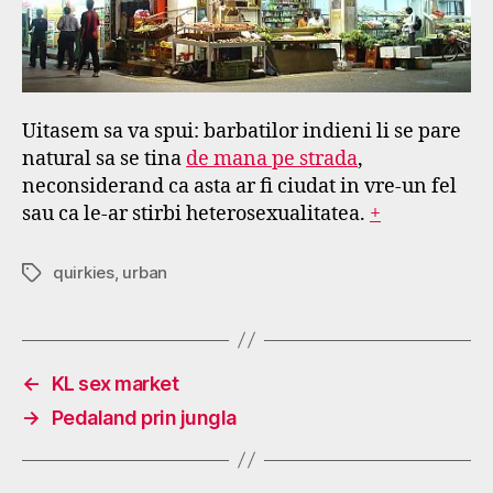
Uitasem sa va spui: barbatilor indieni li se pare
natural sa se tina
de mana pe strada
,
neconsiderand ca asta ar fi ciudat in vre-un fel
sau ca le-ar stirbi heterosexualitatea.
+
quirkies
,
urban
Tags
←
KL sex market
→
Pedaland prin jungla