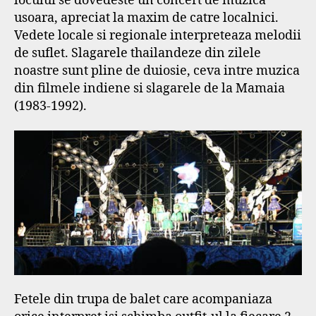
locului se dovedeste un concert de muzica
usoara, apreciat la maxim de catre localnici.
Vedete locale si regionale interpreteaza melodii
de suflet. Slagarele thailandeze din zilele
noastre sunt pline de duiosie, ceva intre muzica
din filmele indiene si slagarele de la Mamaia
(1983-1992).
Fetele din trupa de balet care acompaniaza