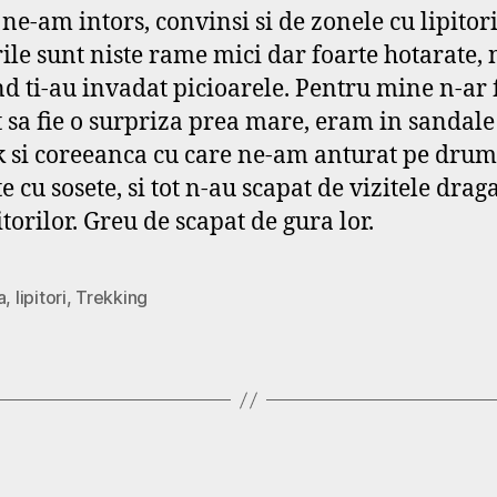
 ne-am intors, convinsi si de zonele cu lipitori
rile sunt niste rame mici dar foarte hotarate, 
and ti-au invadat picioarele. Pentru mine n-ar 
t sa fie o surpriza prea mare, eram in sandale
k si coreeanca cu care ne-am anturat pe drum
e cu sosete, si tot n-au scapat de vizitele drag
itorilor. Greu de scapat de gura lor.
a
,
lipitori
,
Trekking