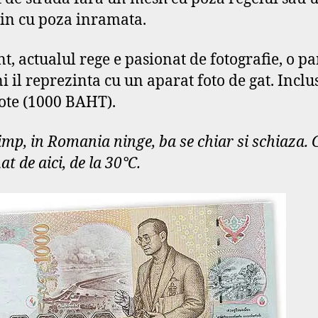
n cu poza inramata.
t, actualul rege e pasionat de fotografie, o pa
i il reprezinta cu un aparat foto de gat. Inclu
te (1000 BAHT).
timp, in Romania ninge, ba se chiar si schiaza. 
t de aici, de la 30°C.