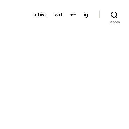
arhivă
wdi
++
ig
Search