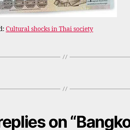
d:
Cultural shocks in Thai society
replies on “Bangk