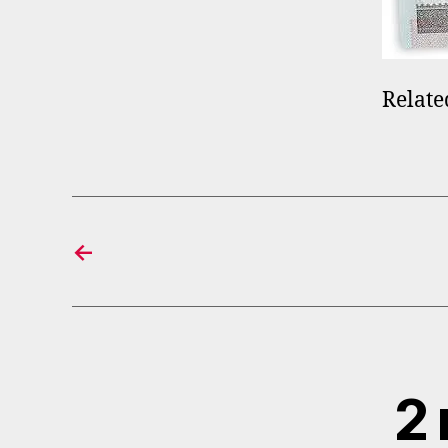
Relate
←
2 