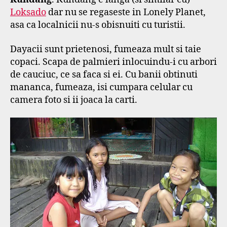
Loksado
dar nu se regaseste in Lonely Planet,
asa ca localnicii nu-s obisnuiti cu turistii.
Dayacii sunt prietenosi, fumeaza mult si taie
copaci. Scapa de palmieri inlocuindu-i cu arbori
de cauciuc, ce sa faca si ei. Cu banii obtinuti
mananca, fumeaza, isi cumpara celular cu
camera foto si ii joaca la carti.