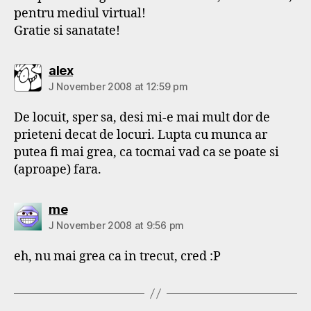
pentru mediul virtual!
Gratie si sanatate!
says:
alex
J November 2008 at 12:59 pm
De locuit, sper sa, desi mi-e mai mult dor de
prieteni decat de locuri. Lupta cu munca ar
putea fi mai grea, ca tocmai vad ca se poate si
(aproape) fara.
says:
me
J November 2008 at 9:56 pm
eh, nu mai grea ca in trecut, cred :P