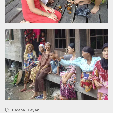
Barabai
,
Dayak
Tags