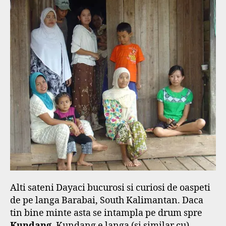
Alti sateni Dayaci bucurosi si curiosi de oaspeti
de pe langa Barabai, South Kalimantan. Daca
tin bine minte asta se intampla pe drum spre
Kundang
. Kundang e langa (si similar cu)