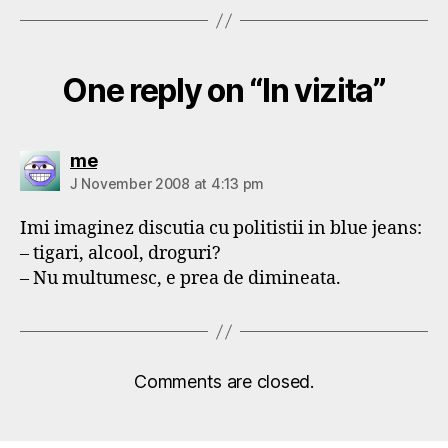
One reply on “In vizita”
says:
me
J November 2008 at 4:13 pm
Imi imaginez discutia cu politistii in blue jeans:
– tigari, alcool, droguri?
– Nu multumesc, e prea de dimineata.
Comments are closed.