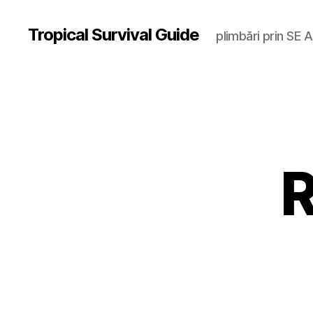
Tropical Survival Guide
plimbări prin SE A
R