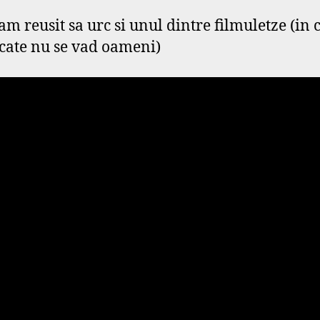
m reusit sa urc si unul dintre filmuletze (in 
cate nu se vad oameni)