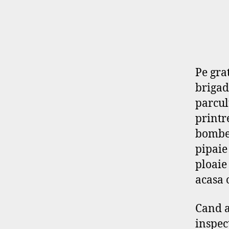
Pe gra
brigad
parcul
printre
bombe-
pipaie 
ploaie
acasa 
Cand a
inspec