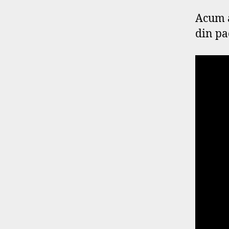
Acum a
din pa