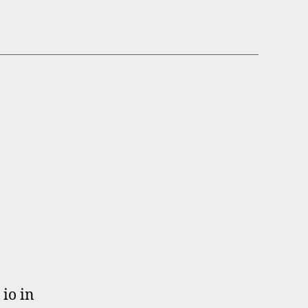
 io in