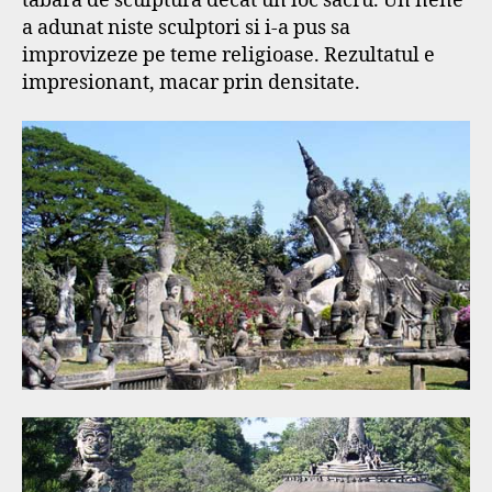
tabara de sculptura decat un loc sacru. Un nene
a adunat niste sculptori si i-a pus sa
improvizeze pe teme religioase. Rezultatul e
impresionant, macar prin densitate.