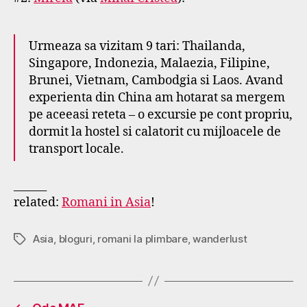
Urmeaza sa vizitam 9 tari: Thailanda,
Singapore, Indonezia, Malaezia, Filipine,
Brunei, Vietnam, Cambodgia si Laos. Avand
experienta din China am hotarat sa mergem
pe aceeasi reteta – o excursie pe cont propriu,
dormit la hostel si calatorit cu mijloacele de
transport locale.
______
related:
Romani in Asia
!
Asia
,
bloguri
,
romani la plimbare
,
wanderlust
Tags