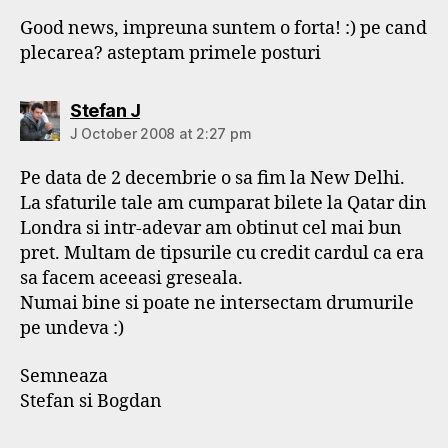
Good news, impreuna suntem o forta! :) pe cand
plecarea? asteptam primele posturi
says:
Stefan J
J October 2008 at 2:27 pm
Pe data de 2 decembrie o sa fim la New Delhi.
La sfaturile tale am cumparat bilete la Qatar din
Londra si intr-adevar am obtinut cel mai bun
pret. Multam de tipsurile cu credit cardul ca era
sa facem aceeasi greseala.
Numai bine si poate ne intersectam drumurile
pe undeva :)
Semneaza
Stefan si Bogdan