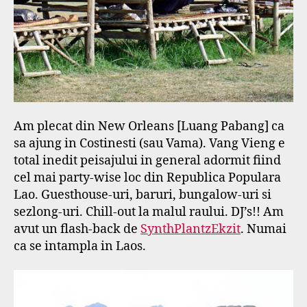
Am plecat din New Orleans [Luang Pabang] ca
sa ajung in Costinesti (sau Vama). Vang Vieng e
total inedit peisajului in general adormit fiind
cel mai party-wise loc din Republica Populara
Lao. Guesthouse-uri, baruri, bungalow-uri si
sezlong-uri. Chill-out la malul raului. DJ’s!! Am
avut un flash-back de
SynthPlantzEkzit
. Numai
ca se intampla in Laos.