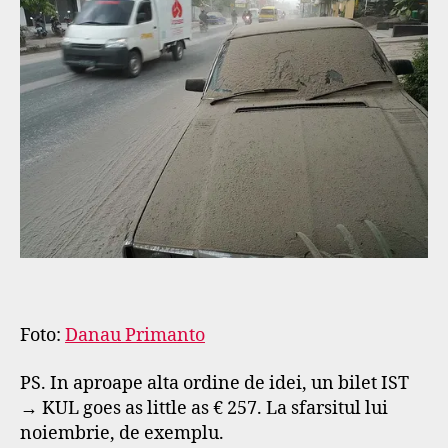
Foto:
Danau Primanto
PS. In aproape alta ordine de idei, un bilet IST
→ KUL goes as little as € 257. La sfarsitul lui
noiembrie, de exemplu.