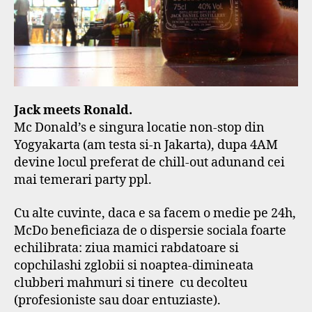
Jack meets Ronald.
Mc Donald’s e singura locatie non-stop din
Yogyakarta (am testa si-n Jakarta), dupa 4AM
devine locul preferat de chill-out adunand cei
mai temerari party ppl.
Cu alte cuvinte, daca e sa facem o medie pe 24h,
McDo beneficiaza de o dispersie sociala foarte
echilibrata: ziua mamici rabdatoare si
copchilashi zglobii si noaptea-dimineata
clubberi mahmuri si tinere cu decolteu
(profesioniste sau doar entuziaste).