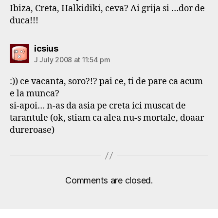
Ibiza, Creta, Halkidiki, ceva? Ai grija si …dor de
duca!!!
says:
icsius
J July 2008 at 11:54 pm
:)) ce vacanta, soro?!? pai ce, ti de pare ca acum
e la munca?
si-apoi… n-as da asia pe creta ici muscat de
tarantule (ok, stiam ca alea nu-s mortale, doaar
dureroase)
Comments are closed.