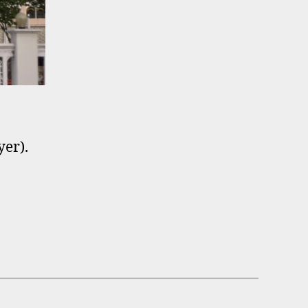
yer).