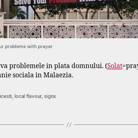
ur problems with prayer
-va problemele in plata domnului. (
Solat
=pra
ie sociala in Malaezia.
icesti
,
local flavour
,
signs