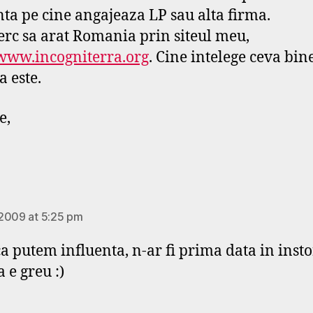
nta pe cine angajeaza LP sau alta firma.
erc sa arat Romania prin siteul meu,
/www.incogniterra.org
. Cine intelege ceva bine
a este.
e,
ays:
2009 at 5:25 pm
ca putem influenta, n-ar fi prima data in insto
 e greu :)