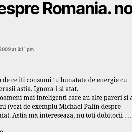
espre Romania. no
says:
2009 at 8:11 pm
u de ce iti consumi tu bunatate de energie cu
asii astia. Ignora-i si atat.
 oameni mai inteligenti care au alte pareri si 
ini (vezi de exemplu Michael Palin despre
a). Astia ma intereseaza, nu toti dobitocii ….