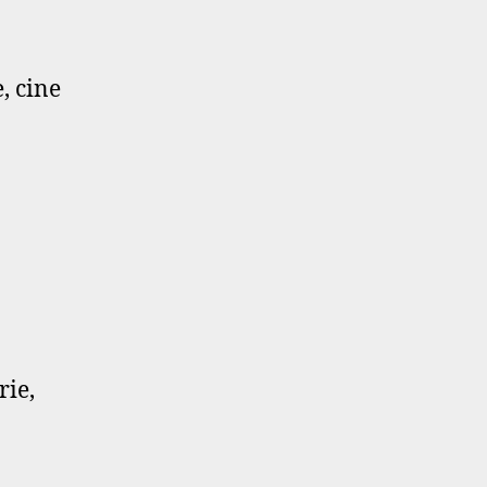
, cine
rie,