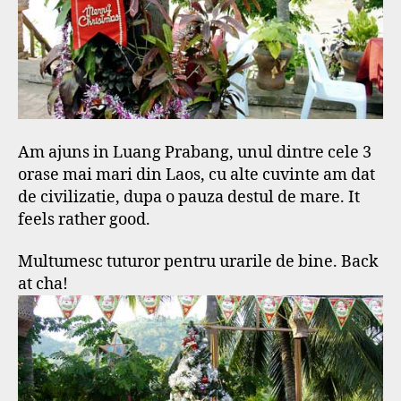
Am ajuns in Luang Prabang, unul dintre cele 3
orase mai mari din Laos, cu alte cuvinte am dat
de civilizatie, dupa o pauza destul de mare. It
feels rather good.
Multumesc tuturor pentru urarile de bine. Back
at cha!