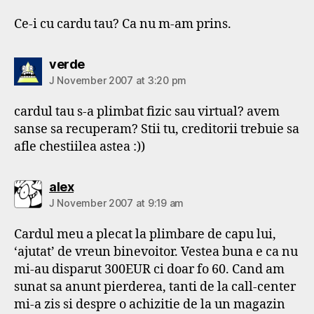
Ce-i cu cardu tau? Ca nu m-am prins.
says:
verde
J November 2007 at 3:20 pm
cardul tau s-a plimbat fizic sau virtual? avem
sanse sa recuperam? Stii tu, creditorii trebuie sa
afle chestiilea astea :))
says:
alex
J November 2007 at 9:19 am
Cardul meu a plecat la plimbare de capu lui,
‘ajutat’ de vreun binevoitor. Vestea buna e ca nu
mi-au disparut 300EUR ci doar fo 60. Cand am
sunat sa anunt pierderea, tanti de la call-center
mi-a zis si despre o achizitie de la un magazin