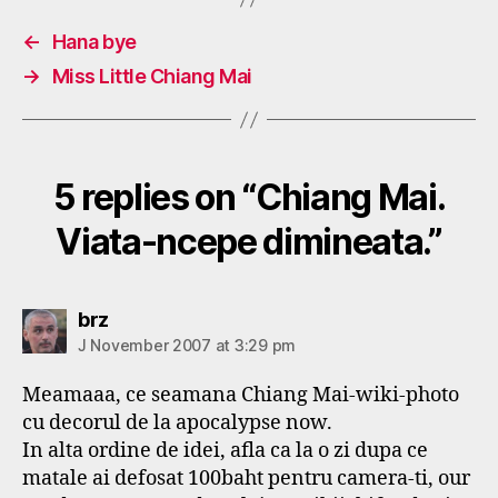
←
Hana bye
→
Miss Little Chiang Mai
5 replies on “Chiang Mai.
Viata-ncepe dimineata.”
says:
brz
J November 2007 at 3:29 pm
Meamaaa, ce seamana Chiang Mai-wiki-photo
cu decorul de la apocalypse now.
In alta ordine de idei, afla ca la o zi dupa ce
matale ai defosat 100baht pentru camera-ti, our