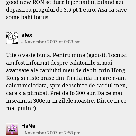
good new RON se duce lejer naibii, bifand azi
depasirea pragului de 3.5 pt 1 euro. Asa ca save
some baht for us!
says:
alex
J November 2007 at 9:03 pm
Uite o veste buna. Pentru mine (egoist). Tocmai
am fost informat despre calatoriile si mai
avansate ale cardului meu de debit, prin Hong
Kong si niste orase din Thailanda in care n-am
calcat niciodata, spre deosebire de cardul meu,
care s-a plimbat. Pret de fo 300 eur. Da ce mai
inseamna 300eur in zilele noastre. Din ce in ce
mai putin :)
says:
HaNa
J November 2007 at 2:58 pm