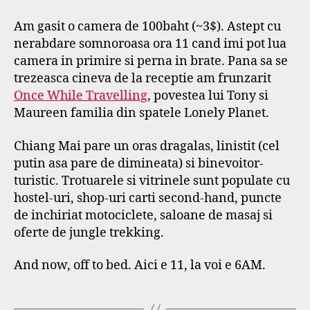
Am gasit o camera de 100baht (~3$). Astept cu
nerabdare somnoroasa ora 11 cand imi pot lua
camera in primire si perna in brate. Pana sa se
trezeasca cineva de la receptie am frunzarit
Once While Travelling
, povestea lui Tony si
Maureen familia din spatele Lonely Planet.
Chiang Mai pare un oras dragalas, linistit (cel
putin asa pare de dimineata) si binevoitor-
turistic. Trotuarele si vitrinele sunt populate cu
hostel-uri, shop-uri carti second-hand, puncte
de inchiriat motociclete, saloane de masaj si
oferte de jungle trekking.
And now, off to bed. Aici e 11, la voi e 6AM.