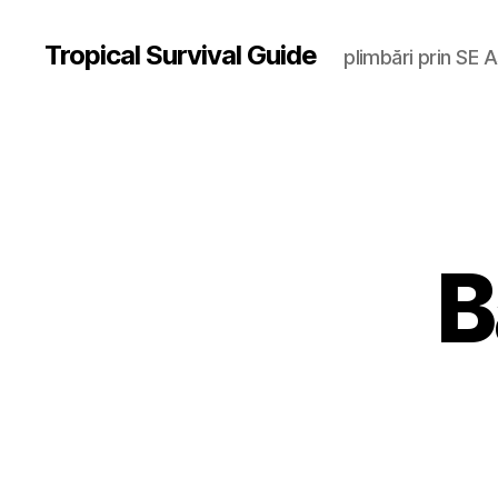
Tropical Survival Guide
plimbări prin SE A
B