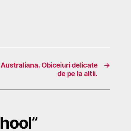
 Australiana. Obiceiuri delicate
→
de pe la altii.
chool”