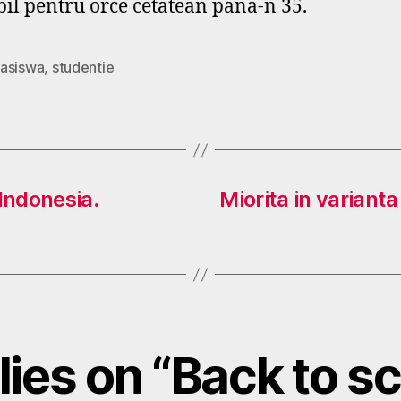
bil pentru orce cetatean pana-n 35.
asiswa
,
studentie
Indonesia.
Miorita in varianta
lies on “Back to s